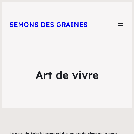
SEMONS DES GRAINES
Art de vivre
Le pays du Soleil-Levant cultive un art de vivre qui a pour