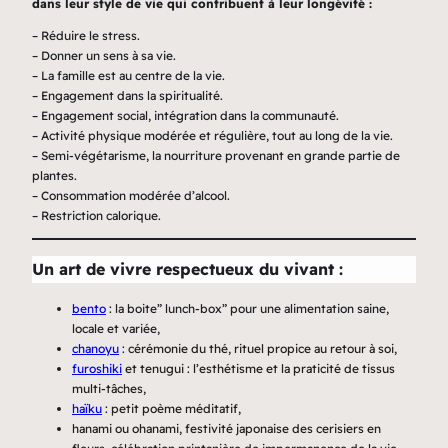
dans leur style de vie qui contribuent à leur longévité :
– Réduire le stress.
– Donner un sens à sa vie.
– La famille est au centre de la vie.
– Engagement dans la spiritualité.
– Engagement social, intégration dans la communauté.
– Activité physique modérée et régulière, tout au long de la vie.
– Semi-végétarisme, la nourriture provenant en grande partie de
plantes.
– Consommation modérée d’alcool.
– Restriction calorique.
Un art de vivre respectueux du vivant :
bento
: la boite” lunch-box” pour une alimentation saine,
locale et variée,
chanoyu
: cérémonie du thé, rituel propice au retour à soi,
furoshiki
et tenugui : l’esthétisme et la praticité de tissus
multi-tâches,
haïku
: petit poème méditatif,
hanami ou ohanami, festivité japonaise des cerisiers en