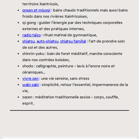
territoire Xaintricois,
onsen et misogi
: bains chauds traditionnels mais aussi bains
froids dans nos rivières Xaintricoises,
qi gong : guider l’énergie par des techniques corporelles
externes et des pratiques internes,
radio taïso
: rituel matinal de gymnastique,
shiatsu
,
auto-shiatsu
,
shiatsu familial
: l’art de prendre soin
de soi et des autres,
shinrin-yoku : bain de foret méditatif, marche consciente
dans nos contrées boisées,
shodo : calligraphie, peinture – lavis à l’encre noire et
céramiques…
vivre zen
: une vie sereine, sans stress
wabi sabi
: simplicité, retour l’essentiel, impermanence de la
vie,
zazen : méditation traditionnelle assise – corps, souffle,
esprit,