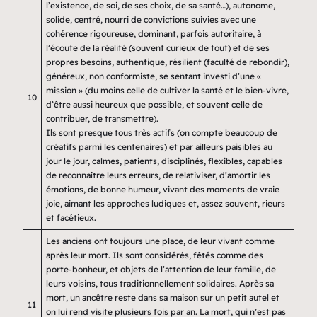
l’existence, de soi, de ses choix, de sa santé…), autonome,
solide, centré, nourri de convictions suivies avec une
cohérence rigoureuse, dominant, parfois autoritaire, à
l’écoute de la réalité (souvent curieux de tout) et de ses
propres besoins, authentique, résilient (faculté de rebondir),
généreux, non conformiste, se sentant investi d’une «
mission » (du moins celle de cultiver la santé et le bien-vivre,
10
d’être aussi heureux que possible, et souvent celle de
contribuer, de transmettre).
Ils sont presque tous très actifs (on compte beaucoup de
créatifs parmi les centenaires) et par ailleurs paisibles au
jour le jour, calmes, patients, disciplinés, flexibles, capables
de reconnaître leurs erreurs, de relativiser, d’amortir les
émotions, de bonne humeur, vivant des moments de vraie
joie, aimant les approches ludiques et, assez souvent, rieurs
et facétieux.
Les anciens ont toujours une place, de leur vivant comme
après leur mort. Ils sont considérés, fêtés comme des
porte-bonheur, et objets de l’attention de leur famille, de
leurs voisins, tous traditionnellement solidaires. Après sa
mort, un ancêtre reste dans sa maison sur un petit autel et
11
on lui rend visite plusieurs fois par an. La mort, qui n’est pas