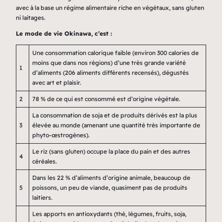
avec à la base un régime alimentaire riche en végétaux, sans gluten
ni laitages.
Le mode de vie Okinawa, c’est :
Une consommation calorique faible (environ 300 calories de
moins que dans nos régions) d’une très grande variété
1
d’aliments (206 aliments différents recensés), dégustés
avec art et plaisir.
2
78 % de ce qui est consommé est d’origine végétale.
La consommation de soja et de produits dérivés est la plus
3
élevée au monde (amenant une quantité très importante de
phyto-œstrogènes).
Le riz (sans gluten) occupe la place du pain et des autres
4
céréales.
Dans les 22 % d’aliments d’origine animale, beaucoup de
5
poissons, un peu de viande, quasiment pas de produits
laitiers.
Les apports en antioxydants (thé, légumes, fruits, soja,