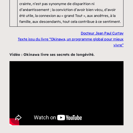
crainte, n’est pas synonyme de disparition ni
d’anéantissement ; la conviction d’avoir bien vécu, d’avoir
été utile, la connexion au « grand Tout », aux ancêtres, à la
famille, aux descendants, tout cela contribue à ce sentiment.
Docteur Jean Paul Curtay
Texte issu du livre “Okinawa, un programme global pour mieux
vivre”
Vidéo : Okinawa livre ses secrets de longévité.